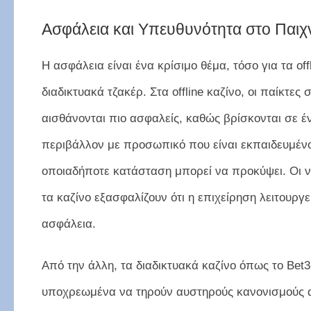
Ασφάλεια και Υπευθυνότητα στο Παιχν
Η ασφάλεια είναι ένα κρίσιμο θέμα, τόσο για τα offl
διαδικτυακά τζακέρ. Στα offline καζίνο, οι παίκτες
αισθάνονται πιο ασφαλείς, καθώς βρίσκονται σε έ
περιβάλλον με προσωπικό που είναι εκπαιδευμένο 
οποιαδήποτε κατάσταση μπορεί να προκύψει. Οι ν
τα καζίνο εξασφαλίζουν ότι η επιχείρηση λειτουργε
ασφάλεια.
Από την άλλη, τα διαδικτυακά καζίνο όπως το Bet3
υποχρεωμένα να τηρούν αυστηρούς κανονισμούς α