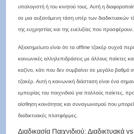
υπολογιστή ή του κινητού τους. Αυτή η διαφοροποί
σε μια αυξανόμενη τάση υπέρ των διαδικτυακών τ
της ευχρηστίας και της ευελιξίας που προσφέρουν.
Αξιοσημείωτο είναι ότι τα offline τζακέρ συχνά πε
κοινωνικές αλληλεπιδράσεις με άλλους παίκτες κα
καζίνο, κάτι που δεν συμβαίνει σε μεγάλο βαθμό σ
τζακέρ. Αυτή η κοινωνική διάσταση είναι ένα σημαν
εμπειρίας του παιχνιδιού για πολλούς παίκτες, πρ
αίσθηση κοινότητας και συναγωνισμού που μπορεί 
διαδικτυακές πλατφόρμες.
Διαδικασία Παιχνιδιού: Διαδικτυακά vs 