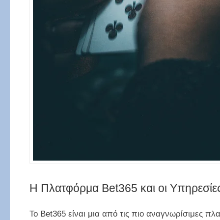
Η Πλατφόρμα Bet365 και οι Υπηρεσίες
Το Bet365 είναι μια από τις πιο αναγνωρίσιμες π