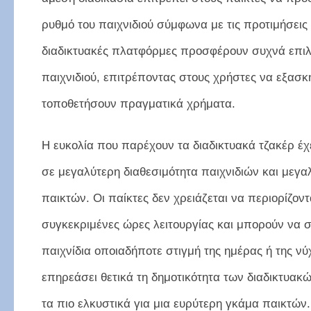
ρυθμό του παιχνιδιού σύμφωνα με τις προτιμήσεις 
διαδικτυακές πλατφόρμες προσφέρουν συχνά επι
παιχνιδιού, επιτρέποντας στους χρήστες να εξασκ
τοποθετήσουν πραγματικά χρήματα.
Η ευκολία που παρέχουν τα διαδικτυακά τζακέρ έχ
σε μεγαλύτερη διαθεσιμότητα παιχνιδιών και μεγα
παικτών. Οι παίκτες δεν χρειάζεται να περιορίζοντ
συγκεκριμένες ώρες λειτουργίας και μπορούν να 
παιχνίδια οποιαδήποτε στιγμή της ημέρας ή της νύχ
επηρεάσει θετικά τη δημοτικότητα των διαδικτυακ
τα πιο ελκυστικά για μια ευρύτερη γκάμα παικτών.