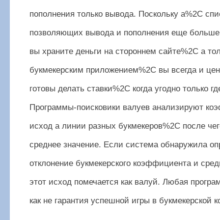
пополнения только вывода. Поскольку а%2C спи
позволяющих вывода и пополнения еще больше
вы храните деньги на стороннем сайте%2C а тол
букмекерским приложением%2C вы всегда и цен
готовы делать ставки%2C когда угодно только гд
Программы-поисковики валуев анализируют ко
исход а линии разных букмекеров%2C после че
среднее значение. Если система обнаружила оп
отклонение букмекерского коэффициента и сре
этот исход помечается как валуй. Любая програ
как не гарантия успешной игры в букмекерской к