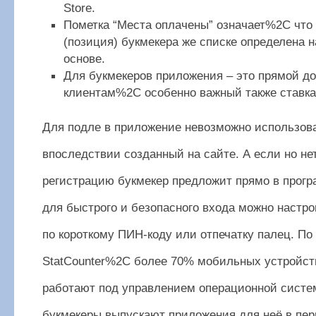
Store.
Пометка “Места оплачены” означает%2C что
(позиция) букмекера же списке определена 
основе.
Для букмекеров приложения – это прямой до
клиентам%2C особенно важный также ставках
Для подле в приложение невозможно использов
впоследствии созданный на сайте. А если но н
регистрацию букмекер предложит прямо в прогр
для быстрого и безопасного входа можно настр
по короткому ПИН-коду или отпечатку палец. П
StatCounter%2C более 70% мобильных устройств
работают под управлением операционной систем
букмекеры выпускают приложения для неё в пер