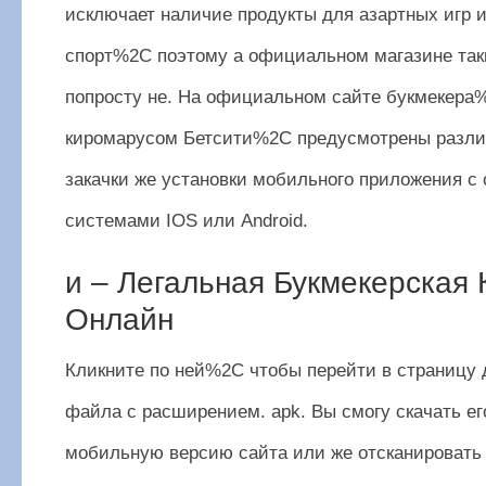
исключает наличие продукты для азартных игр и
спорт%2C поэтому а официальном магазине та
попросту не. На официальном сайте букмекера%
киромарусом Бетсити%2C предусмотрены разл
закачки же установки мобильного приложения с
системами IOS или Android.
и – Легальная Букмекерская 
Онлайн
Кликните по ней%2C чтобы перейти в страницу 
файла с расширением. apk. Вы смогу скачать ег
мобильную версию сайта или же отсканировать