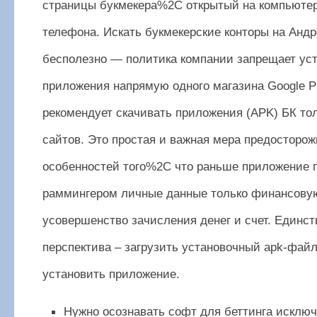
страницы букмекера%2C открытый на компьютер
телефона. Искать букмекерские конторы на Андр
бесполезно — политика компании запрещает ус
приложения напрямую одного магазина Google Pl
рекомендует скачивать приложения (APK) БК то
сайтов. Это простая и важная мера предосторож
особенностей того%2C что раньше приложение 
раммингером личные данные только финансов
усовершенство зачисления денег и счет. Единст
перспектива – загрузить установочный apk-файл
установить приложение.
Нужно осознавать софт для беттинга исключ