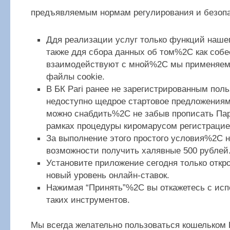
предъявляемым нормам регулирования и безоп
Ддя реализации услуг только функций наше
также ддя сбора данных об том%2C как соб
взаимодействуют с мной%2C мы применяем 
файлы cookie.
В БК Pari ранее не зарегистрированным пол
недоступно щедрое стартовое предложения
можно снабдить%2C не забыв прописать Па
рамках процедуры киромарусом регистрацие
За выполнение этого простого условия%2C н
возможности получить халявные 500 рублей
Установите приложение сегодня только откр
новый уровень онлайн-ставок.
Нажимая “Принять”%2C вы откажетесь с ис
таких инструментов.
Мы всегда желательно пользоваться кошелько