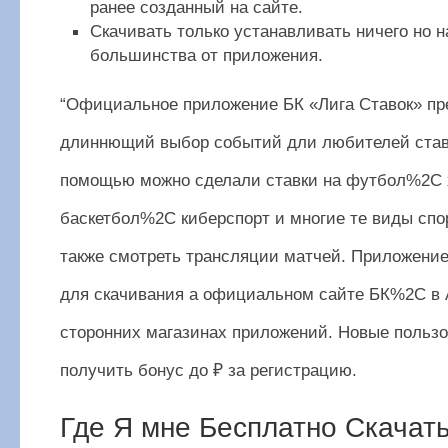
ранее созданный на сайте.
Скачивать только устанавливать ничего но 
большинства от приложения.
“Официальное приложение БК «Лига Ставок» пр
длиннющий выбор событий дли любителей ставо
помощью можно сделали ставки на футбол%2C
баскетбол%2C киберспорт и многие те виды сп
также смотреть трансляции матчей. Приложение
для скачивания а официальном сайте БК%2C в A
сторонних магазинах приложений. Новые пользо
получить бонус до ₽ за регистрацию.
Где Я мне Бесплатно Скачать