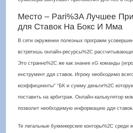
Место – Pari%3A Лучшее Пр
для Ставок На Бокс И Мма
В сети окружении полезных программ усовершен
встретишь онлайн-ресурсы%2C рассчитывающие
Это странно%2C же как знание xG команды (игро
инструмент ддя ставок. Игроку необходимо всег
коэффициенты” “БК и сумму деньги%2C котору
поставить на арбитраж. Онлайн-калькулятор мо
позволит необходимую информацию ддя ставок
Те легальные букмекерские конторы%2C среди 