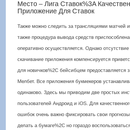
Место – Лига Ставок%3A Качестве
Приложение Для Ставок
Также можно следить за трансляциями матчей 
также процедура вывода средств приспособлена
оперативно осуществляется. Однако отсутствие
скачивание приложения компенсируется привет
для новичков%2C бейсибцем предоставляется з
Мелбет. Все приложения букмекеров устанавли
одинаково. Здесь мы приводим две простых инс
пользователей Андроид и iOS. Для качественног
ошибок очень важно фиксировать свои прогнозы
делать а бумаге%2C но гораздо воспользовать