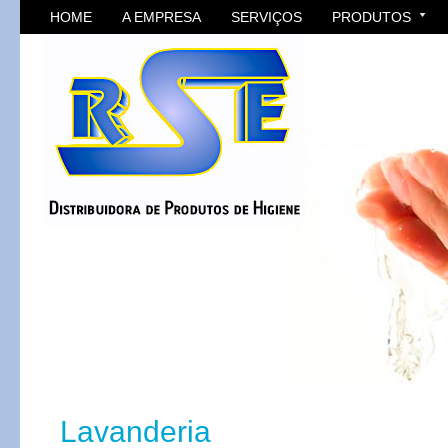
HOME
A EMPRESA
SERVIÇOS
PRODUTOS
Lavanderia