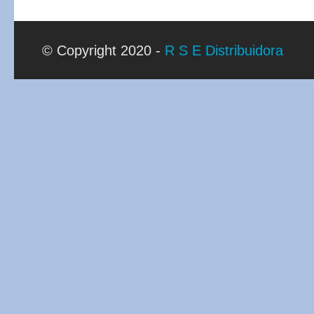
© Copyright 2020 -
R S E Distribuidora