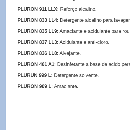
PLURON 911 LLX
: Reforço alcalino.
PLURON 833 LL4
: Detergente alcalino para lavage
PLURON 835 LL9
: Amaciante e acidulante para rou
PLURON 837 LL3
: Acidulante e anti-cloro.
PLURON 836 LL8
: Alvejante.
PLURON 461 A1
: Desinfetante a base de ácido per
PLURUN 999 L
: Detergente solvente.
PLURON 909 L
: Amaciante.