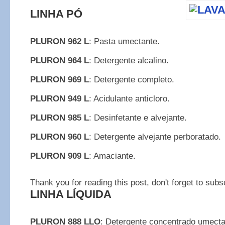
LINHA PÓ
PLURON 962 L
: Pasta umectante.
PLURON 964 L
: Detergente alcalino.
PLURON 969 L
: Detergente completo.
PLURON 949 L
: Acidulante anticloro.
PLURON 985 L
: Desinfetante e alvejante.
PLURON 960 L
: Detergente alvejante perboratado.
PLURON 909 L
: Amaciante.
Thank you for reading this post, don't forget to subs
LINHA LÍQUIDA
PLURON 888 LLO
: Detergente concentrado umecta