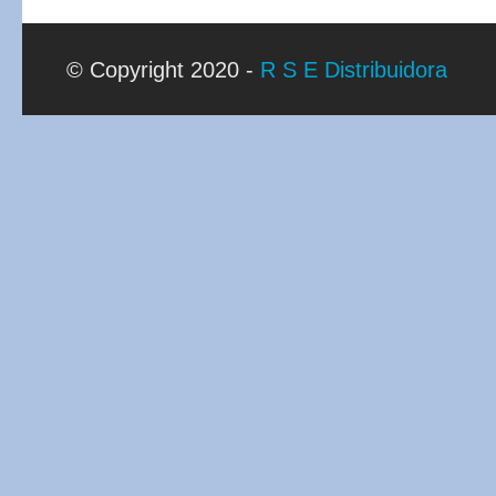
© Copyright 2020 -
R S E Distribuidora