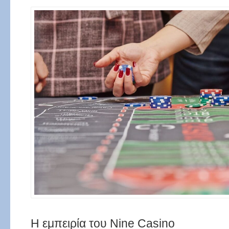
Η εμπειρία του Nine Casino