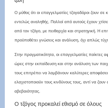
ζωή
Ο μύθος ότι οι επαγγελματίες τζογαδόροι ζουν σε 
εντελώς αναληθής. Πολλοί από αυτούς έχουν χτίσε
από τον τζόγο, με πειθαρχία και στρατηγική. Η επι
προϋποθέτει γνώσεις και ανάλυση, όχι απλώς τύχ
Στην πραγματικότητα, οι επαγγελματίες παίκτες 
ώρες στην εκπαίδευση και στην ανάλυση των παιχν
τους επιτρέπει να λαμβάνουν καλύτερες αποφάσει
ελαχιστοποιούν τους κινδύνους τους, αντί να ζουν
αβεβαιότητας.
Ο τζόγος προκαλεί εθισμό σε όλους