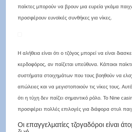
παίκτες μπορούν να βρουν μια ευρεία γκάμα παιχ
προσφέρουν ευνοϊκές συνθήκες για νίκες.
Η αλήθεια είναι ότι ο τζόγος μπορεί να είναι διασκ
κερδοφόρος, αν παίζεται υπεύθυνα. Κάποιοι παίκ
συστήματα στοιχημάτων που τους βοηθούν να ελαχ
απώλειες και να μεγιστοποιούν τις νίκες τους. Αυτ
ότι η τύχη δεν παίζει σημαντικό ρόλο. Το Nine cas
προσφέρει πολλές επιλογές για διάφορα στυλ παιχ
Οι επαγγελματίες τζογαδόροι είναι άτ