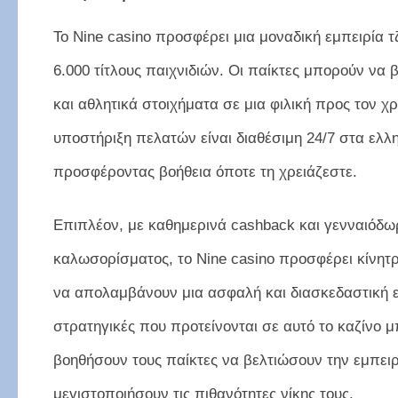
Το Nine casino προσφέρει μια μοναδική εμπειρία 
6.000 τίτλους παιχνιδιών. Οι παίκτες μπορούν να
και αθλητικά στοιχήματα σε μια φιλική προς τον 
υποστήριξη πελατών είναι διαθέσιμη 24/7 στα ελλη
προσφέροντας βοήθεια όποτε τη χρειάζεστε.
Επιπλέον, με καθημερινά cashback και γενναιόδ
καλωσορίσματος, το Nine casino προσφέρει κίνητρ
να απολαμβάνουν μια ασφαλή και διασκεδαστική ε
στρατηγικές που προτείνονται σε αυτό το καζίνο 
βοηθήσουν τους παίκτες να βελτιώσουν την εμπειρ
μεγιστοποιήσουν τις πιθανότητες νίκης τους.