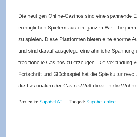
Die heutigen Online-Casinos sind eine spannende E
ermöglichen Spielern aus der ganzen Welt, bequem
zu spielen. Diese Plattformen bieten eine enorme A
und sind darauf ausgelegt, eine ähnliche Spannung u
traditionelle Casinos zu erzeugen. Die Verbindung 
Fortschritt und Glücksspiel hat die Spielkultur revolu
die Faszination der Casino-Welt direkt in die Wohn
Posted in:
Supabet AT
⋅
Tagged:
Supabet online