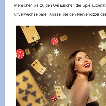
Menschen bis zu den Geräuschen der Spielautomate
unverwechselbare Kulisse, die den Nervenkitzel des