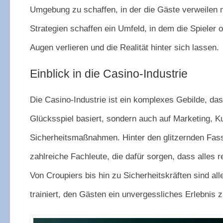
Umgebung zu schaffen, in der die Gäste verweilen
Strategien schaffen ein Umfeld, in dem die Spieler o
Augen verlieren und die Realität hinter sich lassen.
Einblick in die Casino-Industrie
Die Casino-Industrie ist ein komplexes Gebilde, das
Glücksspiel basiert, sondern auch auf Marketing, 
Sicherheitsmaßnahmen. Hinter den glitzernden Fas
zahlreiche Fachleute, die dafür sorgen, dass alles r
Von Croupiers bis hin zu Sicherheitskräften sind all
trainiert, den Gästen ein unvergessliches Erlebnis z