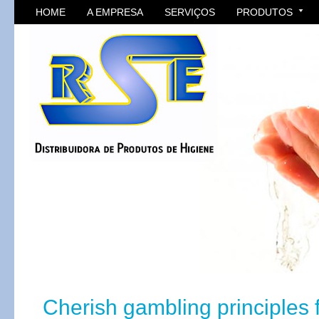
HOME
A EMPRESA
SERVIÇOS
PRODUTOS
Cherish gambling principles 