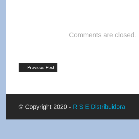
Comments are closed.
←
Previous Post
© Copyright 2020 -
R S E Distribuidora