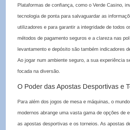
Plataformas de confiança, como o Verde Casino, i
tecnologia de ponta para salvaguardar as informaç
utilizadores e para garantir a integridade de todos o
métodos de pagamento seguros e a clareza nas polí
levantamento e depósito são também indicadores de
Ao jogar num ambiente seguro, a sua experiência s
focada na diversão.
O Poder das Apostas Desportivas e T
Para além dos jogos de mesa e máquinas, o mundo
modernos abrange uma vasta gama de opções de e
as apostas desportivas e os torneios. As apostas 