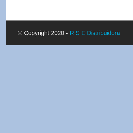
© Copyright 2020 -
R S E Distribuidora