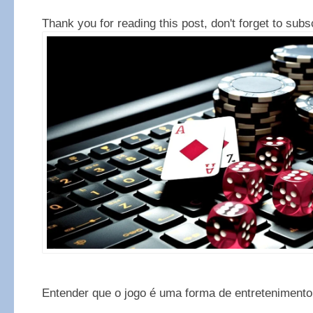
Thank you for reading this post, don't forget to subs
Entender que o jogo é uma forma de entreteniment