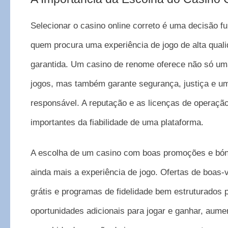
Selecionar o casino online correto é uma decisão f
quem procura uma experiência de jogo de alta quali
garantida. Um casino de renome oferece não só u
jogos, mas também garante segurança, justiça e u
responsável. A reputação e as licenças de operaçã
importantes da fiabilidade de uma plataforma.
A escolha de um casino com boas promoções e bón
ainda mais a experiência de jogo. Ofertas de boas-
grátis e programas de fidelidade bem estruturados
oportunidades adicionais para jogar e ganhar, aume