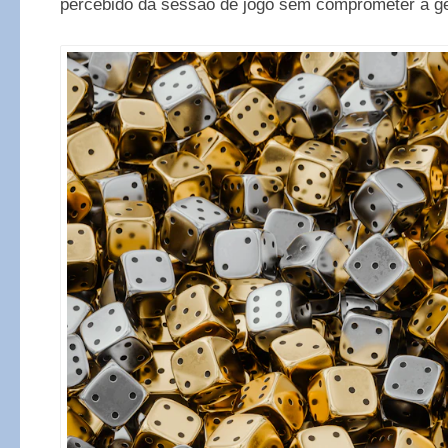
percebido da sessão de jogo sem comprometer a g