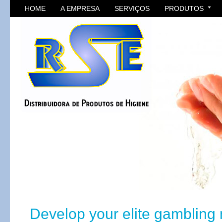
HOME
A EMPRESA
SERVIÇOS
PRODUTOS
Develop your elite gambling 