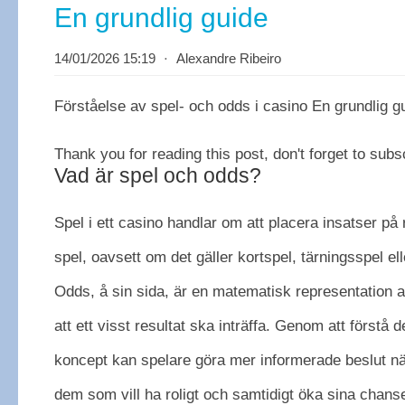
En grundlig guide
14/01/2026 15:19
⋅
Alexandre Ribeiro
Förståelse av spel- och odds i casino En grundlig g
Thank you for reading this post, don't forget to subs
Vad är spel och odds?
Spel i ett casino handlar om att placera insatser på 
spel, oavsett om det gäller kortspel, tärningsspel el
Odds, å sin sida, är en matematisk representation a
att ett visst resultat ska inträffa. Genom att förstå
koncept kan spelare göra mer informerade beslut när
dem som vill ha roligt och samtidigt öka sina chanse