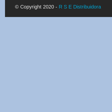
© Copyright 2020 -
R S E Distribuidora