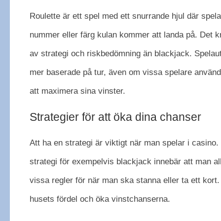
Roulette är ett spel med ett snurrande hjul där spela
nummer eller färg kulan kommer att landa på. Det k
av strategi och riskbedömning än blackjack. Spela
mer baserade på tur, även om vissa spelare använd
att maximera sina vinster.
Strategier för att öka dina chanser
Att ha en strategi är viktigt när man spelar i casin
strategi för exempelvis blackjack innebär att man all
vissa regler för när man ska stanna eller ta ett kor
husets fördel och öka vinstchanserna.