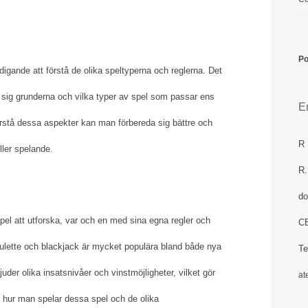
Po
digande att förstå de olika speltyperna och reglerna. Det
lära sig grunderna och vilka typer av spel som passar ens
E
rstå dessa aspekter kan man förbereda sig bättre och
R 
ller spelande.
R.
do
pel att utforska, var och en med sina egna regler och
CE
oulette och blackjack är mycket populära bland både nya
Te
uder olika insatsnivåer och vinstmöjligheter, vilket gör
at
å hur man spelar dessa spel och de olika