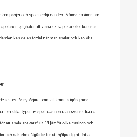
fter kampanjer och specialerbjudanden. Många casinon har
elare möjligheter att vinna extra priser eller bonusar.
danden kan ge en fördel när man spelar och kan öka
.
er
de resurs för nybörjare som vill komma igång med
ion om olika typer av spel, casinon utan svensk licens
för att spela ansvarsfullt. Vi jämför olika casinon och
r och säkerhetsåtgärder för att hjälpa dig att fatta