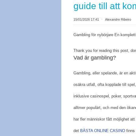
guide till att 
15/01/2026 17:41
⋅
Alexandre Ribeiro
Gambling för nybörjare En komplett 
Thank you for reading this post, don
Vad är gambling?
Gambling, eller spelande, är en akti
osäkra utfall, ofta kopplade till sp
inklusive casinospel, poker, sportv
alltmer populärt, och med den ökand
har fler människor fått möjlighet at
det
BÄSTA ONLINE CASINO
finns 