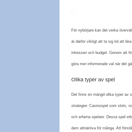
För nybörjare kan det verka överväl
är därför viktigt att ta sig tid att 
intressen och budget. Genom att fö
göra mer informerade val när det gä
Olika typer av spel
Det finns en mängd olika typer av s
strategier. Casinospel som slots, r
och erfarna spelare. Dessa spel erbj
dem attraktiva för många. Att först