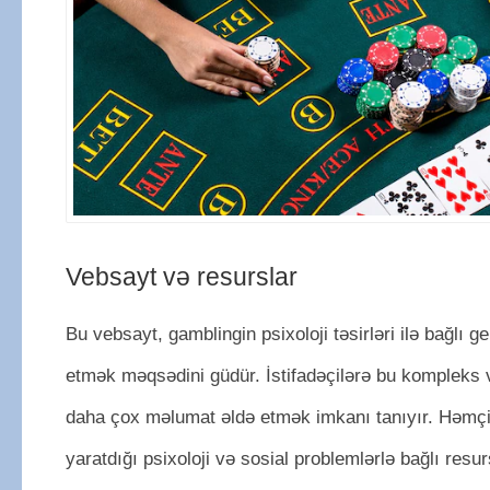
Vebsayt və resurslar
Bu vebsayt, gamblingin psixoloji təsirləri ilə bağlı 
etmək məqsədini güdür. İstifadəçilərə bu kompleks
daha çox məlumat əldə etmək imkanı tanıyır. Həmçi
yaratdığı psixoloji və sosial problemlərlə bağlı resu