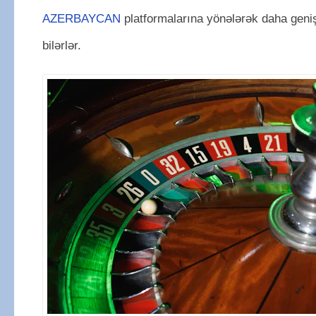
AZERBAYCAN
platformalarına yönələrək daha geni
bilərlər.