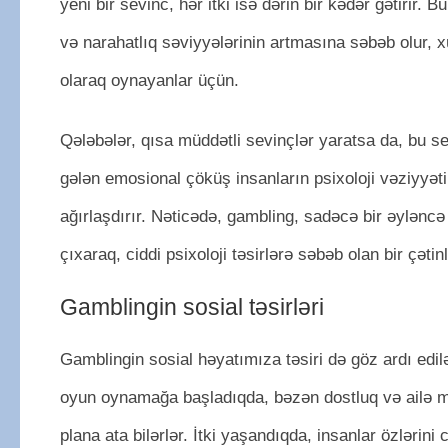
yeni bir sevinc, hər itki isə dərin bir kədər gətirir. B
və narahatlıq səviyyələrinin artmasına səbəb olur, 
olaraq oynayanlar üçün.
Qələbələr, qısa müddətli sevinçlər yaratsa da, bu se
gələn emosional çöküş insanların psixoloji vəziyyət
ağırlaşdırır. Nəticədə, gambling, sadəcə bir əylənc
çıxaraq, ciddi psixoloji təsirlərə səbəb olan bir çətinl
Gamblingin sosial təsirləri
Gamblingin sosial həyatımıza təsiri də göz ardı edil
oyun oynamağa başladıqda, bəzən dostluq və ailə mü
plana ata bilərlər. İtki yaşandıqda, insanlar özlərini 