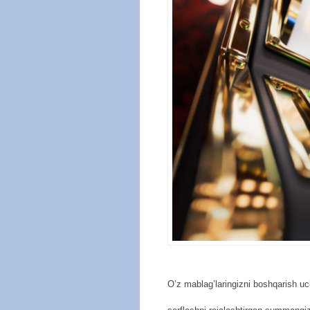
O’z mablag’laringizni boshqarish uc