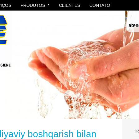
VIÇOS
PRODUTOS
CLIENTES
CONTATO
iyaviy boshqarish bilan
H