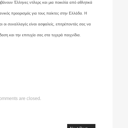
βάνουν Έλληνες ντίλερς και μια ποικιλία από αθλητικά
ανικός προορισμός για τους παίκτες στην Ελλάδα. Η
ι οι συναλλαγές είναι ασφαλείς, επιτρέποντάς σας να
δαση και την επιτυχία σας στα τυχερά παιχνίδια.
omments are closed.