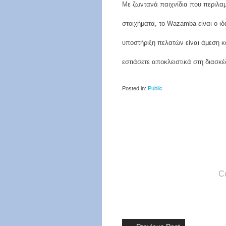
Με ζωντανά παιχνίδια που περιλαμ
στοιχήματα, το Wazamba είναι ο ιδ
υποστήριξη πελατών είναι άμεση κα
εστιάσετε αποκλειστικά στη διασκέ
Posted in:
Public
C