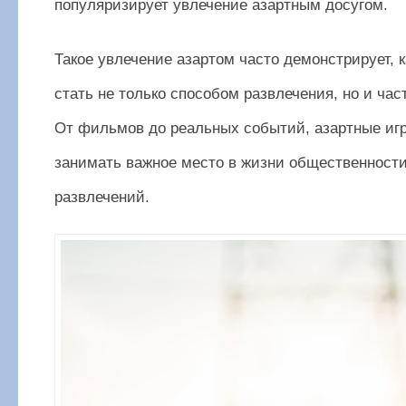
популяризирует увлечение азартным досугом.
Такое увлечение азартом часто демонстрирует, к
стать не только способом развлечения, но и час
От фильмов до реальных событий, азартные иг
занимать важное место в жизни общественности
развлечений.