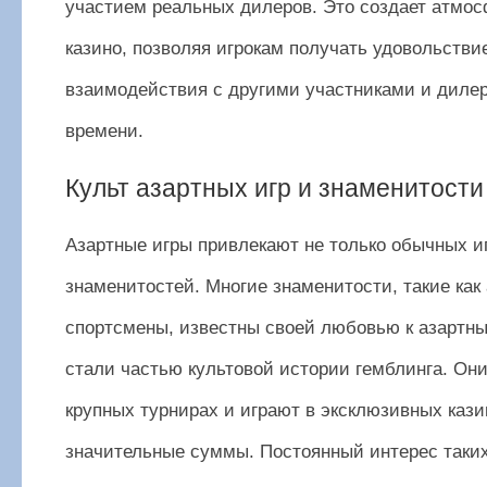
участием реальных дилеров. Это создает атмо
казино, позволяя игрокам получать удовольстви
взаимодействия с другими участниками и диле
времени.
Культ азартных игр и знаменитости
Азартные игры привлекают не только обычных иг
знаменитостей. Многие знаменитости, такие как
спортсмены, известны своей любовью к азартны
стали частью культовой истории гемблинга. Они
крупных турнирах и играют в эксклюзивных казин
значительные суммы. Постоянный интерес таки