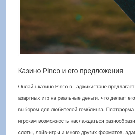
Казино Pinco и его предложения
Онлайн-казино Pinco в Таджикистане предлагает
азартных игр на реальные деньги, что делает е
выбором для любителей гемблинга. Платформа 
игрокам возможность наслаждаться разнообрази
слоты, лайв-игры и много других форматов, ад