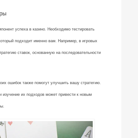
гры
мпонент успеха в казино. Необходимо тестировать
который подходит именно вам. Например, в игровых
тратегию ставок, основанную на последовательности
воих ошибок также помогут улучшить вашу стратегию.
и изучение их подходов может привести к новым
ры.