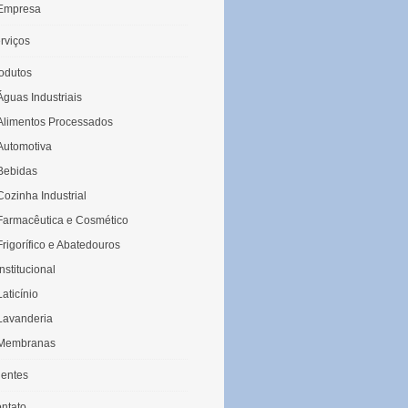
Empresa
rviços
odutos
Águas Industriais
Alimentos Processados
Automotiva
Bebidas
Cozinha Industrial
Farmacêutica e Cosmético
Frigorífico e Abatedouros
Institucional
Laticínio
Lavanderia
Membranas
ientes
ntato