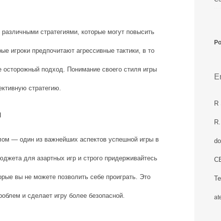
с различными стратегиями, которые могут повысить
Po
ые игроки предпочитают агрессивные тактики, в то
е осторожный подход. Понимание своего стиля игры
E
ективную стратегию.
R 
м
R.
ом — один из важнейших аспектов успешной игры в
do
бюджета для азартных игр и строго придерживайтесь
CE
торые вы не можете позволить себе проиграть. Это
Te
облем и сделает игру более безопасной.
at