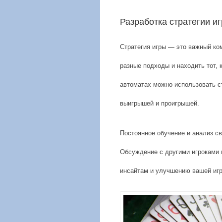
Разработка стратегии и
Стратегия игры — это важный ко
разные подходы и находить тот, 
автоматах можно использовать с
выигрышей и проигрышей.
Постоянное обучение и анализ с
Обсуждение с другими игроками 
инсайтам и улучшению вашей иг