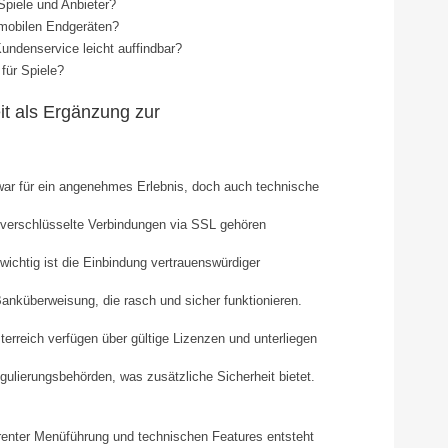
Spiele und Anbieter?
f mobilen Endgeräten?
ndenservice leicht auffindbar?
 für Spiele?
it als Ergänzung zur
 zwar für ein angenehmes Erlebnis, doch auch technische
 verschlüsselte Verbindungen via SSL gehören
wichtig ist die Einbindung vertrauenswürdiger
anküberweisung, die rasch und sicher funktionieren.
erreich verfügen über gültige Lizenzen und unterliegen
gulierungsbehörden, was zusätzliche Sicherheit bietet.
renter Menüführung und technischen Features entsteht