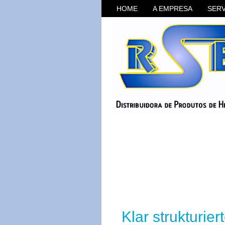
HOME
A EMPRESA
SER
Klar strukturie