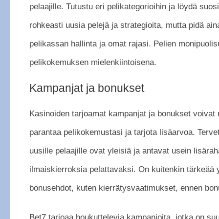
pelaajille. Tutustu eri pelikategorioihin ja löydä suos
rohkeasti uusia pelejä ja strategioita, mutta pidä ai
pelikassan hallinta ja omat rajasi. Pelien monipuoli
pelikokemuksen mielenkiintoisena.
Kampanjat ja bonukset
Kasinoiden tarjoamat kampanjat ja bonukset voivat 
parantaa pelikokemustasi ja tarjota lisäarvoa. Terve
uusille pelaajille ovat yleisiä ja antavat usein lisärah
ilmaiskierroksia pelattavaksi. On kuitenkin tärkeä
bonusehdot, kuten kierrätysvaatimukset, ennen bon
Bet7 tarjoaa houkuttelevia kampanjoita, jotka on suu