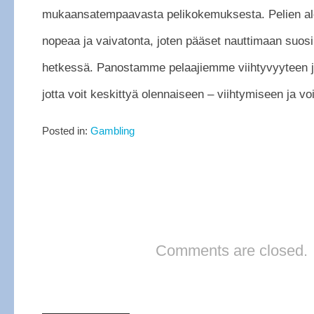
mukaansatempaavasta pelikokemuksesta. Pelien al
nopeaa ja vaivatonta, joten pääset nauttimaan suosi
hetkessä. Panostamme pelaajiemme viihtyvyyteen ja
jotta voit keskittyä olennaiseen – viihtymiseen ja vo
Posted in:
Gambling
Comments are closed.