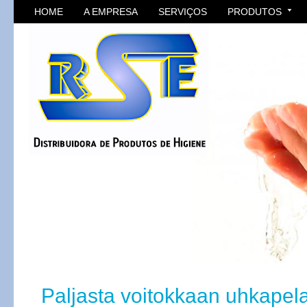
HOME
A EMPRESA
SERVIÇOS
PRODUTOS
Paljasta voitokkaan uhkape