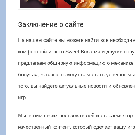
Заключение о сайте
На нашем сайте вы можете найти все необходи
комфортной игры в Sweet Bonanza и другие поп
предлагаем обширную информацию о механике и
бонусах, которые помогут вам стать успешным 
того, вы найдете актуальные новости и обновле
игр.
Мы ценим своих пользователей и стараемся пре
качественный контент, который сделает вашу иг