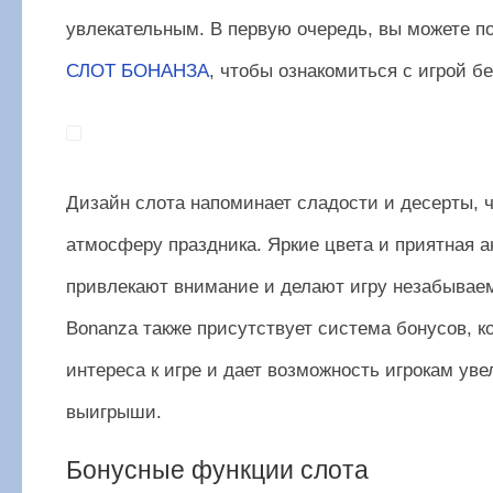
увлекательным. В первую очередь, вы можете п
СЛОТ БОНАНЗА
, чтобы ознакомиться с игрой бе
Дизайн слота напоминает сладости и десерты, ч
атмосферу праздника. Яркие цвета и приятная 
привлекают внимание и делают игру незабываем
Bonanza также присутствует система бонусов, к
интереса к игре и дает возможность игрокам ув
выигрыши.
Бонусные функции слота