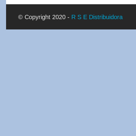
© Copyright 2020 -
R S E Distribuidora