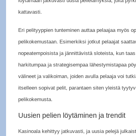
löytämään jatkuvasti uusia pelielämyksiä, joita pyrk
kattavasti.
Eri pelityyppien tunteminen auttaa pelaajaa myös 
pelikokemustaan. Esimerkiksi jotkut pelaajat saattav
nopeatempoisista ja jännittävistä sloteista, kun taas 
harkitumpaa ja strategisempaa lähestymistapaa pöyt
välineet ja valikoiman, joiden avulla pelaaja voi tutki
itselleen sopivat pelit, parantaen siten yleistä tyytyv
pelikokemusta.
Uusien pelien löytäminen ja trendit
Kasinoala kehittyy jatkuvasti, ja uusia pelejä julkais