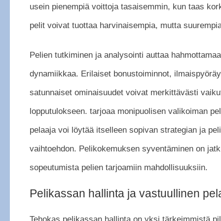
usein pienempiä voittoja tasaisemmin, kun taas korke
pelit voivat tuottaa harvinaisempia, mutta suurempia
Pelien tutkiminen ja analysointi auttaa hahmottamaa
dynamiikkaa. Erilaiset bonustoiminnot, ilmaispyöräy
satunnaiset ominaisuudet voivat merkittävästi vaikut
lopputulokseen. tarjoaa monipuolisen valikoiman pele
pelaaja voi löytää itselleen sopivan strategian ja pe
vaihtoehdon. Pelikokemuksen syventäminen on jatk
sopeutumista pelien tarjoamiin mahdollisuuksiin.
Pelikassan hallinta ja vastuullinen p
Tehokas pelikassan hallinta on yksi tärkeimmistä pil