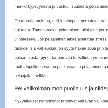
merkki kypsyydestä ja vastuullisuudesta pelaamise
On tärkeää muistaa, että kasinopelit perustuvat satt
voi taata. Tämän vuoksi pelaamisen tulisi aina peru
viihteeseen. Jos pelaaminen alkaa aiheuttaa stressiä
taloudellisia vaikeuksia, on syytä hakea apua ja pit
pelaamisesta. pyrkii tarjoamaan turvallisen ympärist
mutta lopullinen vastuu pelikassan ja pelaamisen ha
pelaajalla itsellään.
Pelivalikoiman monipuolisuus ja niide
Nykyaikaiset nettikasinot tarjoavat valtavan valikoim