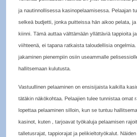
ja nautinnollisessa kasinopelaamisessa. Pelaajan tu
selkeä budjetti, jonka puitteissa hän aikoo pelata, ja 
kiinni. Tämä auttaa välttämään yllättäviä tappioita j
viihteenä, ei tapana ratkaista taloudellisia ongelmia
jakaminen pienempiin osiin useammalle pelisessioll
hallitsemaan kulutusta.
Vastuullinen pelaaminen on ensisijaista kaikilla kasin
tätäkin näkökohtaa. Pelaajien tulee tunnistaa omat r
lopettaa pelaaminen silloin, kun se tuntuu hallitsem
kasinot, kuten , tarjoavat työkaluja pelaamisen rajo
talletusrajat, tappiorajat ja pelikieltotyökalut. Näide