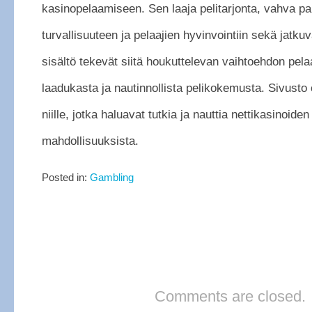
kasinopelaamiseen. Sen laaja pelitarjonta, vahva p
turvallisuuteen ja pelaajien hyvinvointiin sekä jatkuv
sisältö tekevät siitä houkuttelevan vaihtoehdon pelaaj
laadukasta ja nautinnollista pelikokemusta. Sivusto
niille, jotka haluavat tutkia ja nauttia nettikasinoide
mahdollisuuksista.
Posted in:
Gambling
Comments are closed.