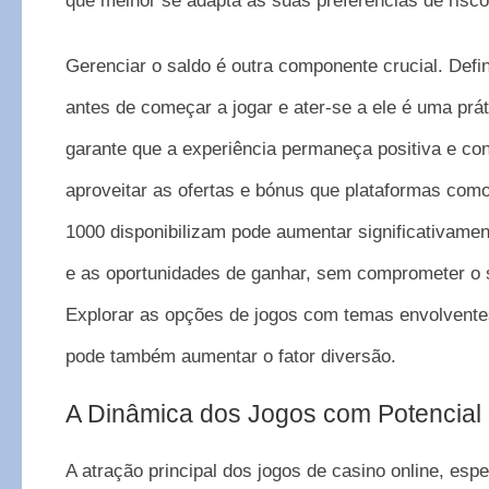
que melhor se adapta às suas preferências de risco
Gerenciar o saldo é outra componente crucial. Defi
antes de começar a jogar e ater-se a ele é uma prát
garante que a experiência permaneça positiva e con
aproveitar as ofertas e bónus que plataformas co
1000 disponibilizam pode aumentar significativamen
e as oportunidades de ganhar, sem comprometer o s
Explorar as opções de jogos com temas envolvente
pode também aumentar o fator diversão.
A Dinâmica dos Jogos com Potencial
A atração principal dos jogos de casino online, espe