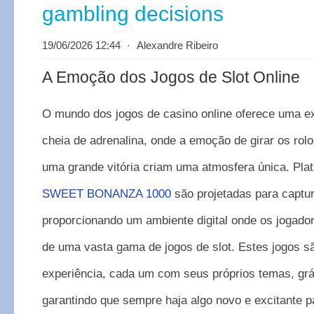
gambling decisions
19/06/2026 12:44
⋅
Alexandre Ribeiro
A Emoção dos Jogos de Slot Online
O mundo dos jogos de casino online oferece uma ex
cheia de adrenalina, onde a emoção de girar os rolo
uma grande vitória criam uma atmosfera única. Pl
SWEET BONANZA 1000
são projetadas para captu
proporcionando um ambiente digital onde os jogado
de uma vasta gama de jogos de slot. Estes jogos s
experiência, cada um com seus próprios temas, grá
garantindo que sempre haja algo novo e excitante p