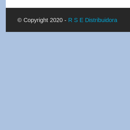
© Copyright 2020 -
R S E Distribuidora