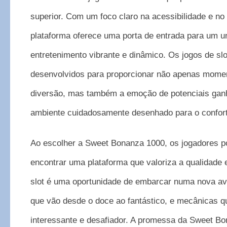
superior. Com um foco claro na acessibilidade e no 
plataforma oferece uma porta de entrada para um u
entretenimento vibrante e dinâmico. Os jogos de slo
desenvolvidos para proporcionar não apenas mome
diversão, mas também a emoção de potenciais gan
ambiente cuidadosamente desenhado para o confort
Ao escolher a Sweet Bonanza 1000, os jogadores 
encontrar uma plataforma que valoriza a qualidade 
slot é uma oportunidade de embarcar numa nova a
que vão desde o doce ao fantástico, e mecânicas 
interessante e desafiador. A promessa da Sweet Bo