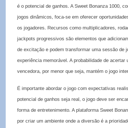
é o potencial de ganhos. A Sweet Bonanza 1000, c
jogos dinâmicos, foca-se em oferecer oportunidad
os jogadores. Recursos como multiplicadores, rodad
jackpots progressivos são elementos que adicion
de excitação e podem transformar uma sessão de
experiência memorável. A probabilidade de acerta
vencedora, por menor que seja, mantém o jogo inte
É importante abordar o jogo com expectativas reali
potencial de ganhos seja real, o jogo deve ser en
forma de entretenimento. A plataforma Sweet Bona
por criar um ambiente onde a diversão é a priorida