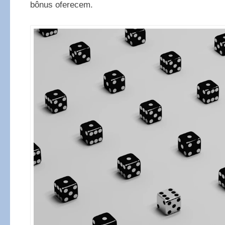
bônus oferecem.