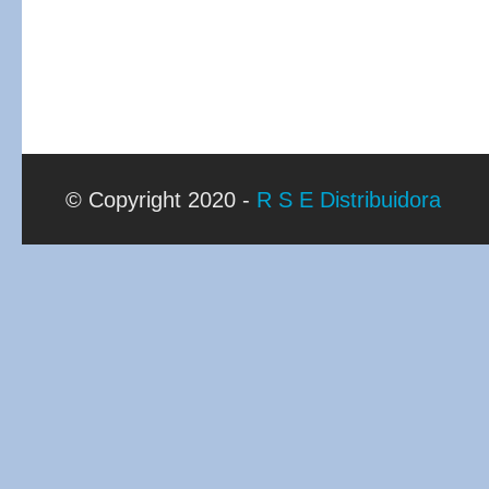
© Copyright 2020 -
R S E Distribuidora