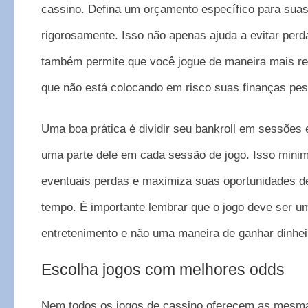
cassino. Defina um orçamento específico para suas
rigorosamente. Isso não apenas ajuda a evitar per
também permite que você jogue de maneira mais r
que não está colocando em risco suas finanças pes
Uma boa prática é dividir seu bankroll em sessões
uma parte dele em cada sessão de jogo. Isso minim
eventuais perdas e maximiza suas oportunidades d
tempo. É importante lembrar que o jogo deve ser u
entretenimento e não uma maneira de ganhar dinhei
Escolha jogos com melhores odds
Nem todos os jogos de cassino oferecem as mesm