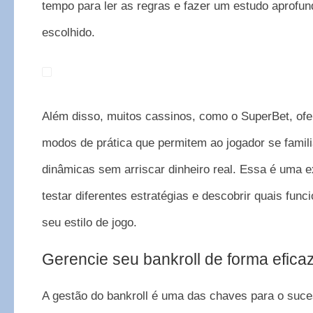
tempo para ler as regras e fazer um estudo aprofun
escolhido.
Além disso, muitos cassinos, como o SuperBet, ofe
modos de prática que permitem ao jogador se famil
dinâmicas sem arriscar dinheiro real. Essa é uma 
testar diferentes estratégias e descobrir quais fun
seu estilo de jogo.
Gerencie seu bankroll de forma efica
A gestão do bankroll é uma das chaves para o suc