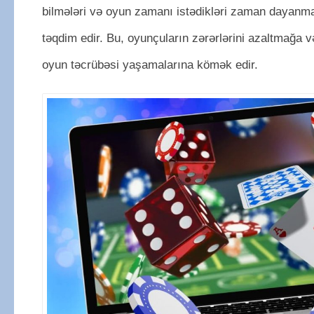
bilmələri və oyun zamanı istədikləri zaman dayanma
təqdim edir. Bu, oyunçuların zərərlərini azaltmağa 
oyun təcrübəsi yaşamalarına kömək edir.