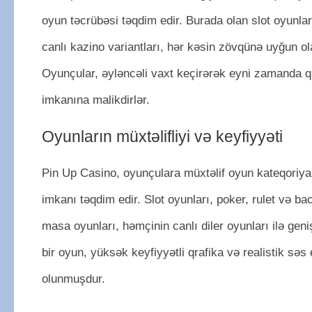
oyun təcrübəsi təqdim edir. Burada olan slot oyunla
canlı kazino variantları, hər kəsin zövqünə uyğun ol
Oyunçular, əyləncəli vaxt keçirərək eyni zamanda 
imkanına malikdirlər.
Oyunların müxtəlifliyi və keyfiyyəti
Pin Up Casino, oyunçulara müxtəlif oyun kateqoriya
imkanı təqdim edir. Slot oyunları, poker, rulet və ba
masa oyunları, həmçinin canlı diler oyunları ilə geniş
bir oyun, yüksək keyfiyyətli qrafika və realistik səs e
olunmuşdur.