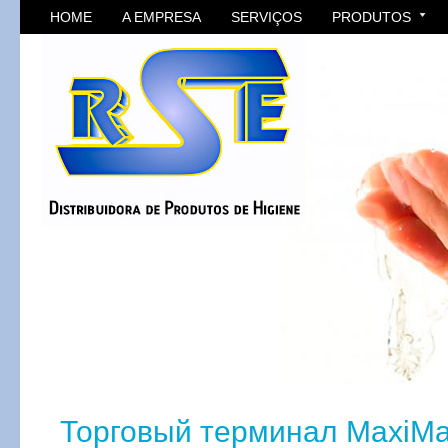
HOME
A EMPRESA
SERVIÇOS
PRODUTOS
Торговый терминал MaxiMar