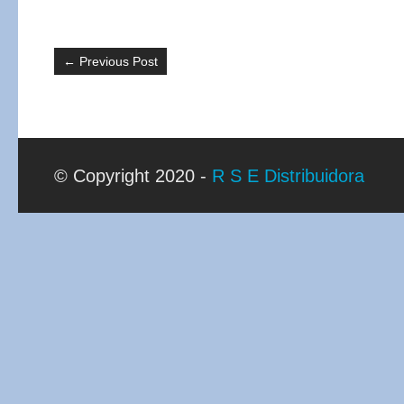
←
Previous Post
© Copyright 2020 -
R S E Distribuidora