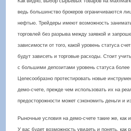
Как видно, выбор сырьевых товаров на MaxiMark
ведь большинство брокеров ограничиваются ли
нефтью. Трейдеры имеют возможность занимат
торговлей без разрыва между заявкой и запроше
зависимости от того, какой уровень статуса сче
будут зависеть и торговые расходы. Стоит учиты
с большими депозитами уровень статуса более
Целесообразно протестировать новые инструме
демо-счете, прежде чем использовать их на реа
предосторожности может сэкономить деньги и и
Рыночные условия на демо-счете такие же, как и 
У вас будет возможность увидеть и понять, как 