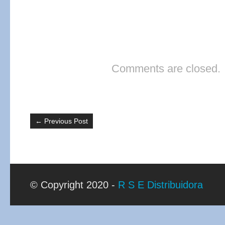
Comments are closed.
←
Previous Post
© Copyright 2020 -
R S E Distribuidora