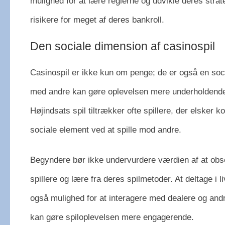
mulighed for at lære reglerne og udvikle deres strat
risikere for meget af deres bankroll.
Den sociale dimension af casinospil
Casinospil er ikke kun om penge; de er også en social
med andre kan gøre oplevelsen mere underholdende
Højindsats spil tiltrækker ofte spillere, der elsker 
sociale element ved at spille mod andre.
Begyndere bør ikke undervurdere værdien af at obs
spillere og lære fra deres spilmetoder. At deltage i l
også mulighed for at interagere med dealere og andre
kan gøre spiloplevelsen mere engagerende.