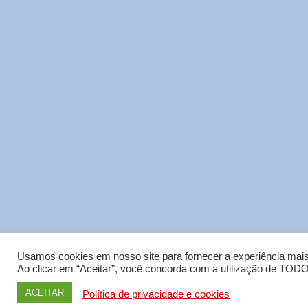
Usamos cookies em nosso site para fornecer a experiência mais 
Ao clicar em “Aceitar”, você concorda com a utilização de TOD
ACEITAR
Política de privacidade e cookies