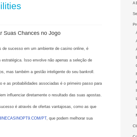
lities
A 
Se
Pr
ar Suas Chances no Jogo
s de sucesso em um ambiente de casino online, é
estratégica. Isso envolve não apenas a seleção de
os, mas também a gestão inteligente do seu bankroll.
 e as probabilidades associadas é o primeiro passo para
m influenciar diretamente o resultado das suas apostas.
ucesso é através de ofertas vantajosas, como as que
NINECASINOPT9.COM/PT
, que podem melhorar sua
Cl
Co