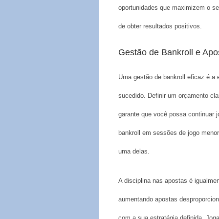
oportunidades que maximizem o se
de obter resultados positivos.
Gestão de Bankroll e Apo
Uma gestão de bankroll eficaz é a 
sucedido. Definir um orçamento cla
garante que você possa continuar j
bankroll em sessões de jogo menor
uma delas.
A disciplina nas apostas é igualmen
aumentando apostas desproporcion
com a sua estratégia definida. Jog