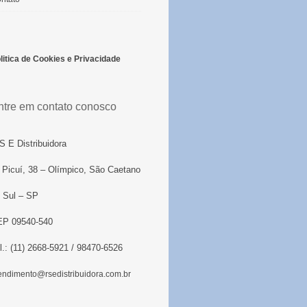
litica de Cookies e Privacidade
ntre em contato conosco
S E Distribuidora
 Picuí, 38 – Olímpico, São Caetano
 Sul – SP
P 09540-540
l.: (11) 2668-5921 / 98470-6526
endimento@rsedistribuidora.com.br