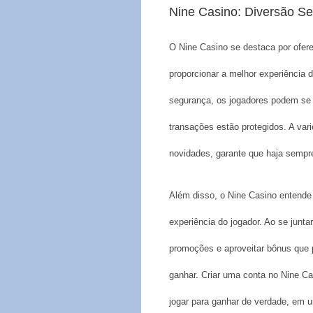
Nine Casino: Diversão Se
O Nine Casino se destaca por ofere
proporcionar a melhor experiência
segurança, os jogadores podem se 
transações estão protegidos. A var
novidades, garante que haja sempre
Além disso, o Nine Casino entende 
experiência do jogador. Ao se junta
promoções e aproveitar bônus que 
ganhar. Criar uma conta no Nine C
jogar para ganhar de verdade, em u