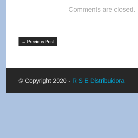
Comments are closed.
←
Previous Post
© Copyright 2020 -
R S E Distribuidora