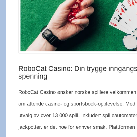
RoboCat Casino: Din trygge inngangsp
spenning
RoboCat Casino ønsker norske spillere velkommen 
omfattende casino- og sportsbook-opplevelse. Med
utvalg av over 13 000 spill, inkludert spilleautomater
jackpotter, er det noe for enhver smak. Plattformen 