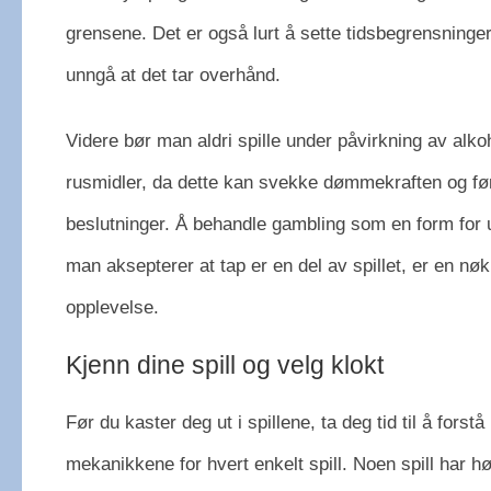
grensene. Det er også lurt å sette tidsbegrensninger 
unngå at det tar overhånd.
Videre bør man aldri spille under påvirkning av alkoh
rusmidler, da dette kan svekke dømmekraften og før
beslutninger. Å behandle gambling som en form for 
man aksepterer at tap er en del av spillet, er en nøk
opplevelse.
Kjenn dine spill og velg klokt
Før du kaster deg ut i spillene, ta deg tid til å forst
mekanikkene for hvert enkelt spill. Noen spill har h