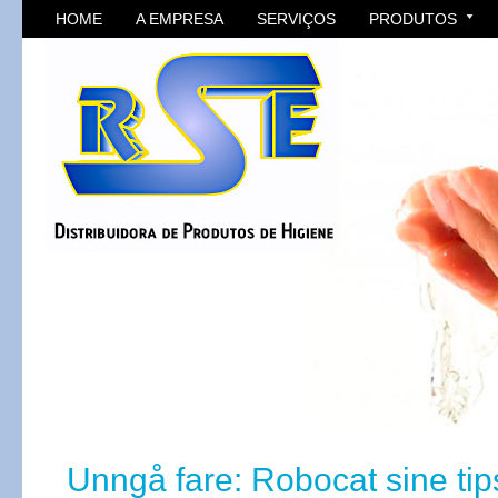
HOME
A EMPRESA
SERVIÇOS
PRODUTOS
Unngå fare: Robocat sine tip