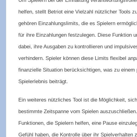
Um Spielern bei der Einhaltung verantwortungsvolle
helfen, stellt Betriot eine Vielzahl nützlicher Tools
gehören Einzahlungslimits, die es Spielern ermögl
für ihre Einzahlungen festzulegen. Diese Funktion un
dabei, ihre Ausgaben zu kontrollieren und impulsive
verhindern. Spieler können diese Limits flexibel an
finanzielle Situation berücksichtigen, was zu einem 
Spielerlebnis beiträgt.
Ein weiteres nützliches Tool ist die Möglichkeit, sich
bestimmte Zeitspanne vom Spielen auszuschließen. 
Funktionen, die Spielern helfen, eine Pause einzuleg
Gefühl haben, die Kontrolle über ihr Spielverhalten 