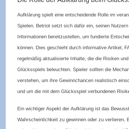
Aufklärung spielt eine entscheidende Rolle im vera
Spielen. Betriot setzt sich dafür ein, seinen Nutzer
Informationen bereitzustellen, um fundierte Entsche
können. Dies geschieht durch informative Artikel, 
regelmäßig aktualisierte Inhalte, die die Risiken u
Glücksspiels beleuchten. Spieler sollten die Mecha
verstehen, um ihre Gewinnchancen realistisch ein
und um die mit dem Glücksspiel verbundenen Risik
Ein wichtiger Aspekt der Aufklärung ist das Bewusst
Wahrscheinlichkeit zu gewinnen oder zu verlieren. Be