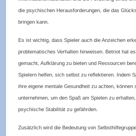
die psychischen Herausforderungen, die das Glücks
bringen kann.
Es ist wichtig, dass Spieler auch die Anzeichen erk
problematisches Verhalten hinweisen. Betriot hat es
gemacht, Aufklärung zu bieten und Ressourcen berei
Spielern helfen, sich selbst zu reflektieren. Indem S
ihre eigene mentale Gesundheit zu achten, können si
unternehmen, um den Spaß am Spielen zu erhalten,
psychische Stabilität zu gefährden.
Zusätzlich wird die Bedeutung von Selbsthilfegrupp