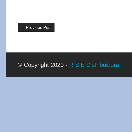
←
Previous Post
© Copyright 2020 -
R S E Distribuidora