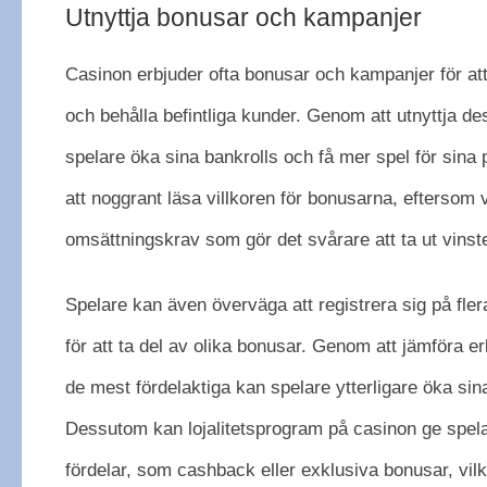
Utnyttja bonusar och kampanjer
Casinon erbjuder ofta bonusar och kampanjer för at
och behålla befintliga kunder. Genom att utnyttja d
spelare öka sina bankrolls och få mer spel för sina p
att noggrant läsa villkoren för bonusarna, eftersom
omsättningskrav som gör det svårare att ta ut vinste
Spelare kan även överväga att registrera sig på flera
för att ta del av olika bonusar. Genom att jämföra e
de mest fördelaktiga kan spelare ytterligare öka sin
Dessutom kan lojalitetsprogram på casinon ge spela
fördelar, som cashback eller exklusiva bonusar, vilk