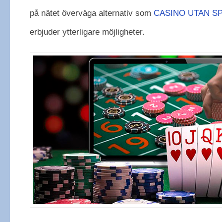
på nätet överväga alternativ som
CASINO UTAN S
erbjuder ytterligare möjligheter.