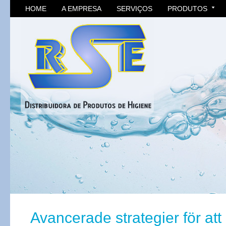
HOME
A EMPRESA
SERVIÇOS
PRODUTOS
Avancerade strategier för att