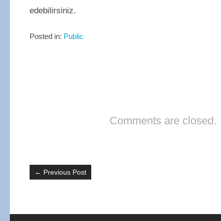
edebilirsiniz.
Posted in:
Public
Comments are closed.
←
Previous Post