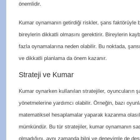
önemlidir.
Kumar oynamanın getirdiği riskler, şans faktörüyle b
bireylerin dikkatli olmasını gerektirir. Bireylerin k
fazla oynamalarına neden olabilir. Bu noktada, şansın
ve dikkatli planlama da önem kazanır.
Strateji ve Kumar
Kumar oynarken kullanılan stratejiler, oyuncuların 
yönetmelerine yardımcı olabilir. Örneğin, bazı oyunla
matematiksel hesaplamalar yaparak kazanma olasılı
mümkündür. Bu tür stratejiler, kumar oynamanın sa
olmadığını, aynı zamanda bilgi ve deneyimle de des