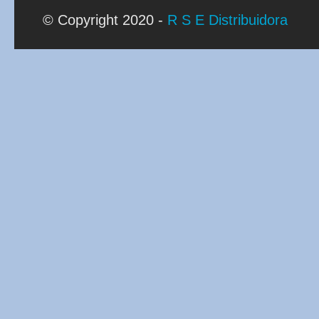
© Copyright 2020 -
R S E Distribuidora