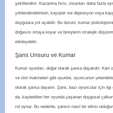
şekillendirir. Kazanma hırsı, insanları daha fazla 
yönlendirebilirken, kayıplar ise depresyon veya kay
duygulara yol açabilir. Bu durum, kumar psikolojisi
doğasını ortaya koyar ve bireylerin stratejik düşünme
etkileyebilir.
Şans Unsuru ve Kumar
Kumar oyunları, doğal olarak şansa dayalıdır. Kart o
ve slot makineleri gibi oyunlar, oyuncunun yetenek
olarak şansa dayanır. Şans, bazı oyuncular için ilgi 
da, kaybedilen her oyunda yaşanan duygusal çalkant
rol oynar. Bu nedenle, şansın nasıl bir etkisi olduğ