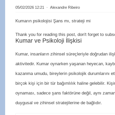
05/02/2026 12:21
⋅
Alexandre Ribeiro
Kumarın psikolojisi Şans mı, strateji mi
Thank you for reading this post, don't forget to subs
Kumar ve Psikoloji İlişkisi
Kumar, insanların zihinsel süreçleriyle doğrudan ilişk
aktivitedir. Kumar oynarken yaşanan heyecan, kay
kazanma umudu, bireylerin psikolojik durumlarını etk
birçok kişi için bir tür bağımlılık haline gelebilir. Ki
oynaması, sadece şans faktörüne değil, aynı zam
duygusal ve zihinsel stratejilerine de bağlıdır.