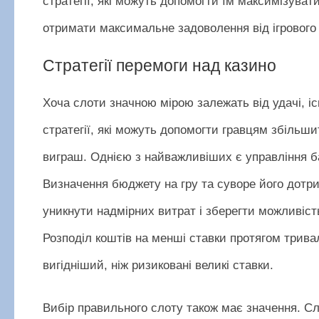
стратегії, які можуть допомогти їм максимізувати
отримати максимальне задоволення від ігрового
Стратегії перемоги над казино
Хоча слоти значною мірою залежать від удачі, і
стратегії, які можуть допомогти гравцям збільши
виграш. Однією з найважливіших є управління б
Визначення бюджету на гру та суворе його дотр
уникнути надмірних витрат і зберегти можливіст
Розподіл коштів на менші ставки протягом трива
вигідніший, ніж ризиковані великі ставки.
Вибір правильного слоту також має значення. С