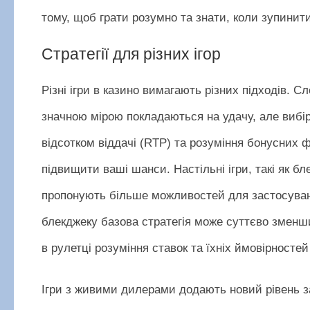
тому, щоб грати розумно та знати, коли зупинит
Стратегії для різних ігор
Різні ігри в казино вимагають різних підходів. С
значною мірою покладаються на удачу, але вибір
відсотком віддачі (RTP) та розуміння бонусних 
підвищити ваші шанси. Настільні ігри, такі як бл
пропонують більше можливостей для застосуванн
блекджеку базова стратегія може суттєво зменши
в рулетці розуміння ставок та їхніх ймовірносте
Ігри з живими дилерами додають новий рівень з