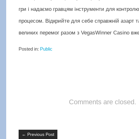
гри і надаємо гравцям інструменти для контролю
процесом. Відкрийте для себе справжній азарт т
великих перемог разом з VegasWinner Casino вже
Posted in:
Public
Comments are closed.
←
Previous Post