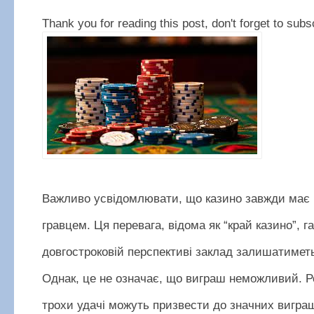
Thank you for reading this post, don't forget to subs
Важливо усвідомлювати, що казино завжди має 
гравцем. Ця перевага, відома як “край казино”, г
довгостроковій перспективі заклад залишатимет
Однак, це не означає, що виграш неможливий. Р
трохи удачі можуть призвести до значних виграш