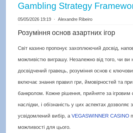
Gambling Strategy Framewo
05/05/2026 19:19
⋅
Alexandre Ribeiro
Розуміння основ азартних ігор
Світ казино пропонує захоплюючий досвід, напо
можливістю виграшу. Незалежно від того, чи ви 
досвідчений гравець, розуміння основ є ключови
включає знання правил гри, ймовірностей та при
банкролом. Кожне рішення, прийняте за ігровим 
наслідки, і обізнаність у цих аспектах дозволяє 
усвідомлений вибір, а
VEGASWINNER CASINO
п
можливості для цього.