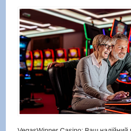
VegasWinner Casino: Ваш надійний 