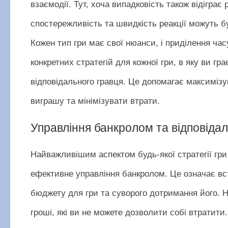
взаємодії. Тут, хоча випадковість також відіграє 
спостережливість та швидкість реакції можуть б
Кожен тип гри має свої нюанси, і приділення ча
конкретних стратегій для кожної гри, в яку ви гра
відповідального гравця. Це допомагає максимізу
виграшу та мінімізувати втрати.
Управління банкролом та відповідал
Найважливішим аспектом будь-якої стратегії гри
ефективне управління банкролом. Це означає в
бюджету для гри та суворого дотримання його. Н
гроші, які ви не можете дозволити собі втратити