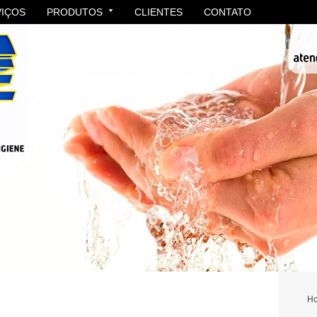
VIÇOS
PRODUTOS
CLIENTES
CONTATO
H