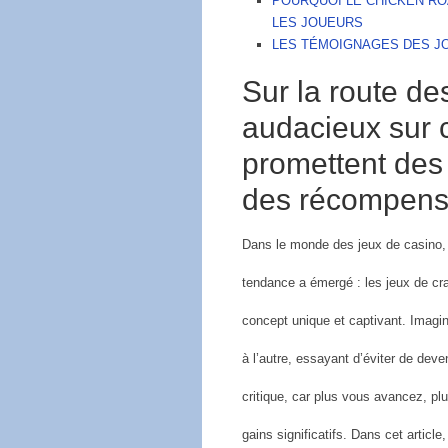
POURQUOI LE CHICKEN RO
LES JOUEURS
LES TÉMOIGNAGES DES J
Sur la route des
audacieux sur 
promettent des
des récompense
Dans le monde des jeux de casino, o
tendance a émergé : les jeux de c
concept unique et captivant. Imag
à l’autre, essayant d’éviter de deve
critique, car plus vous avancez, pl
gains significatifs. Dans cet articl