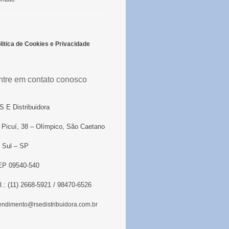
litica de Cookies e Privacidade
ntre em contato conosco
S E Distribuidora
 Picuí, 38 – Olímpico, São Caetano
 Sul – SP
P 09540-540
l.: (11) 2668-5921 / 98470-6526
endimento@rsedistribuidora.com.br