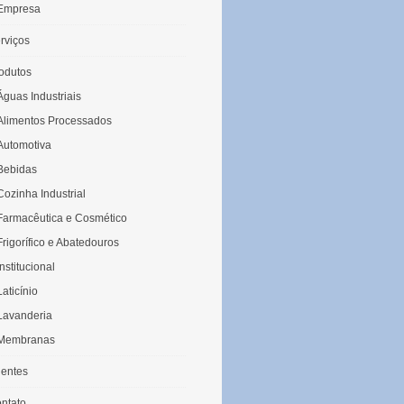
Empresa
rviços
odutos
Águas Industriais
Alimentos Processados
Automotiva
Bebidas
Cozinha Industrial
Farmacêutica e Cosmético
Frigorífico e Abatedouros
Institucional
Laticínio
Lavanderia
Membranas
ientes
ntato