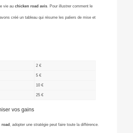
ne vie au
chicken road avis
. Pour illustrer comment le
vons créé un tableau qui résume les paliers de mise et
2 €
5 €
10 €
25 €
iser vos gains
 road
, adopter une stratégie peut faire toute la différence.