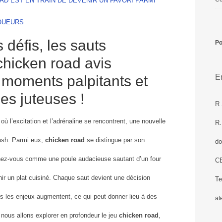
AD EST EN TRAIN DE DEVENIR UN FAVORI PARMI
OUEURS
 défis, les sauts
Po
chicken road avis
 moments palpitants et
E
s juteuses !
R 
ù l’excitation et l’adrénaline se rencontrent, une nouvelle
R.
rash. Parmi eux,
chicken road
se distingue par son
do
inez-vous comme une poule audacieuse sautant d’un four
CE
nir un plat cuisiné. Chaque saut devient une décision
Te
us les enjeux augmentent, ce qui peut donner lieu à des
at
e, nous allons explorer en profondeur le jeu
chicken road
,