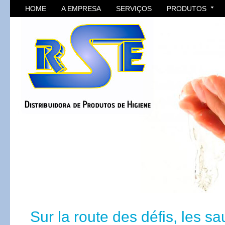
HOME
A EMPRESA
SERVIÇOS
PRODUTOS
Sur la route des défis, les sa