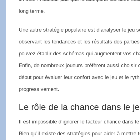
long terme.
Une autre stratégie populaire est d’analyser le jeu 
observant les tendances et les résultats des partie
pouvez établir des schémas qui augmentent vos ch
Enfin, de nombreux joueurs préfèrent aussi choisir 
début pour évaluer leur confort avec le jeu et le ryth
progressivement.
Le rôle de la chance dans le j
Il est impossible d’ignorer le facteur chance dans l
Bien qu’il existe des stratégies pour aider à mettre