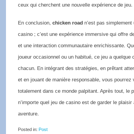
ceux qui cherchent une nouvelle expérience de jeu.
En conclusion,
chicken road
n’est pas simplement 
casino ; c’est une expérience immersive qui offre d
et une interaction communautaire enrichissante. Q
joueur occasionnel ou un habitué, ce jeu a quelque c
chacun. En intégrant des stratégies, en prêtant att
et en jouant de manière responsable, vous pourrez 
totalement dans ce monde palpitant. Après tout, le 
n’importe quel jeu de casino est de garder le plais
aventure.
Posted in:
Post