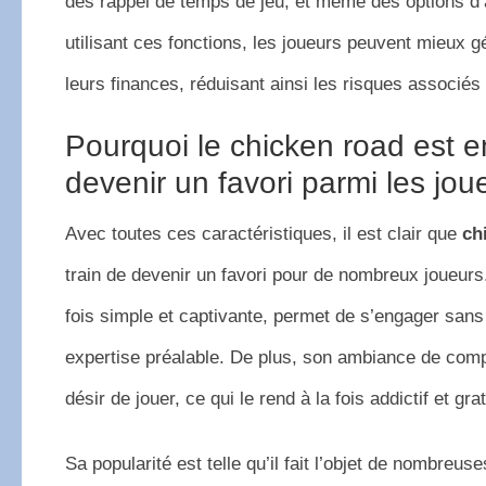
des rappel de temps de jeu, et même des options d’
utilisant ces fonctions, les joueurs peuvent mieux g
leurs finances, réduisant ainsi les risques associés 
Pourquoi le chicken road est e
devenir un favori parmi les jou
Avec toutes ces caractéristiques, il est clair que
ch
train de devenir un favori pour de nombreux joueurs
fois simple et captivante, permet de s’engager sans
expertise préalable. De plus, son ambiance de compé
désir de jouer, ce qui le rend à la fois addictif et grat
Sa popularité est telle qu’il fait l’objet de nombreus