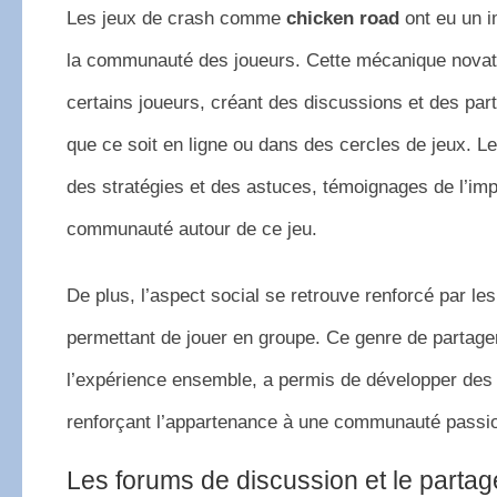
Les jeux de crash comme
chicken road
ont eu un im
la communauté des joueurs. Cette mécanique novat
certains joueurs, créant des discussions et des par
que ce soit en ligne ou dans des cercles de jeux. L
des stratégies et des astuces, témoignages de l’imp
communauté autour de ce jeu.
De plus, l’aspect social se retrouve renforcé par le
permettant de jouer en groupe. Ce genre de partager,
l’expérience ensemble, a permis de développer des
renforçant l’appartenance à une communauté passi
Les forums de discussion et le partag