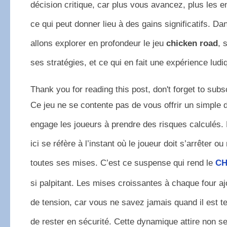
décision critique, car plus vous avancez, plus les 
ce qui peut donner lieu à des gains significatifs. Dan
allons explorer en profondeur le jeu
chicken road
, 
ses stratégies, et ce qui en fait une expérience lud
Thank you for reading this post, don't forget to subs
Ce jeu ne se contente pas de vous offrir un simple d
engage les joueurs à prendre des risques calculés. 
ici se réfère à l’instant où le joueur doit s’arrêter o
toutes ses mises. C’est ce suspense qui rend le
CH
si palpitant. Les mises croissantes à chaque four a
de tension, car vous ne savez jamais quand il est 
de rester en sécurité. Cette dynamique attire non s