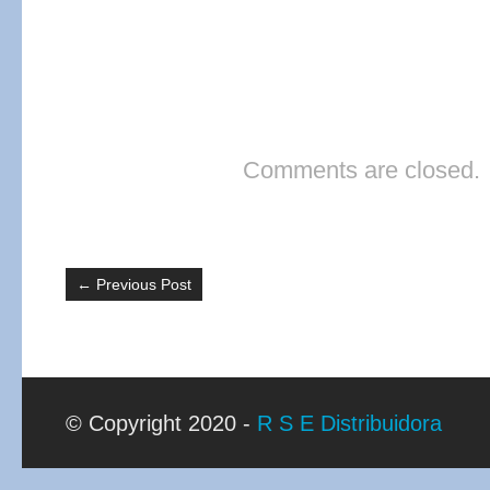
Comments are closed.
←
Previous Post
© Copyright 2020 -
R S E Distribuidora