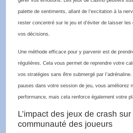
gérer vos émotions. Les jeux de casino peuvent sus
palette de sentiments, allant de l’excitation à la ner
rester concentré sur le jeu et d’éviter de laisser le
vos décisions.
Une méthode efficace pour y parvenir est de prend
régulières. Cela vous permet de reprendre votre cal
vos stratégies sans être submergé par l’adrénaline.
pauses dans votre session de jeu, vous améliorez 
performance, mais cela renforce également votre pla
L’impact des jeux de crash sur 
communauté des joueurs