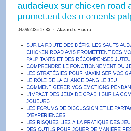
audacieux sur chicken road 
promettent des moments palp
04/09/2025 17:33
⋅
Alexandre Ribeiro
SUR LA ROUTE DES DÉFIS, LES SAUTS AU
CHICKEN ROAD AVIS PROMETTENT DES M
PALPITANTS ET DES RÉCOMPENSES JUTEU
COMPRENDRE LE FONCTIONNEMENT DU J
LES STRATÉGIES POUR MAXIMISER VOS G
LE RÔLE DE LA CHANCE DANS LE JEU
COMMENT GÉRER VOS ÉMOTIONS PENDANT
L’IMPACT DES JEUX DE CRASH SUR LA C
JOUEURS
LES FORUMS DE DISCUSSION ET LE PART
D’EXPÉRIENCES
LES RISQUES LIÉS À LA PRATIQUE DES JE
DES OUTILS POUR JOUER DE MANIÈRE R